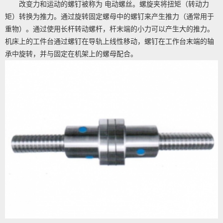
改变力和运动的螺钉被称为 电动螺丝。螺旋夹将扭矩（转动力
矩）转换为推力。通过旋转固定螺母中的螺钉来产生推力（通常用于
重物）。通过使用长杆转动螺杆，杆末端的小力可以产生大的推力。
机床上的工件台通过螺钉在导轨上线性移动，螺钉在工作台末端的轴
承中旋转，并与固定在机架上的螺母配合。